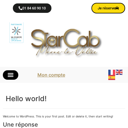
01 84 60 90 10
Je réserve
Mon compte
Hello world!
Welcome to WordPress. This is your first post. Edit or delete it, then start writing!
Une réponse