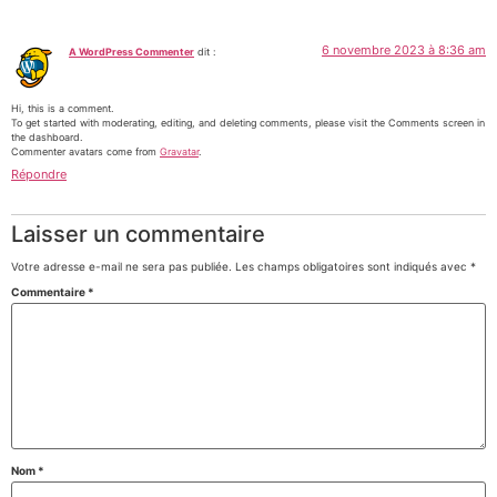
6 novembre 2023 à 8:36 am
A WordPress Commenter
dit :
Hi, this is a comment.
To get started with moderating, editing, and deleting comments, please visit the Comments screen in
the dashboard.
Commenter avatars come from
Gravatar
.
Répondre
Laisser un commentaire
Votre adresse e-mail ne sera pas publiée.
Les champs obligatoires sont indiqués avec
*
Commentaire
*
Nom
*